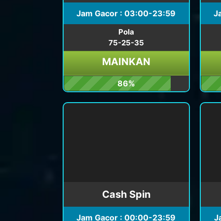
Jam Gacor : 03:00-23:59
J
Pola
75-25-35
MAINKAN
86%
Cash Spin
Jam Gacor : 00:00-23:59
J