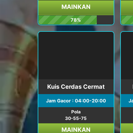
MAINKAN
78%
Kuis Cerdas Cermat
Jam Gacor : 04:00-20:00
J
Pola
30-55-75
MAINKAN