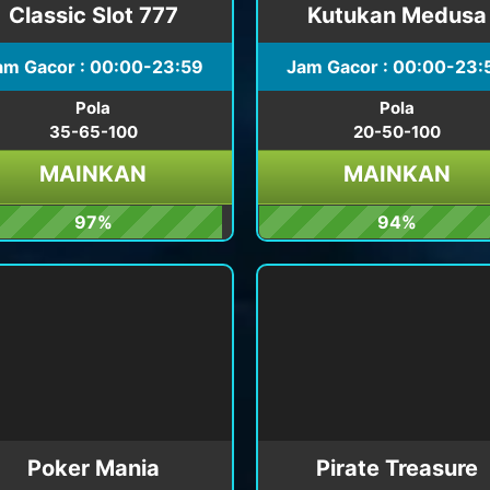
Classic Slot 777
Kutukan Medusa
am Gacor : 00:00-23:59
Jam Gacor : 00:00-23:
Pola
Pola
35-65-100
20-50-100
MAINKAN
MAINKAN
97%
94%
Poker Mania
Pirate Treasure