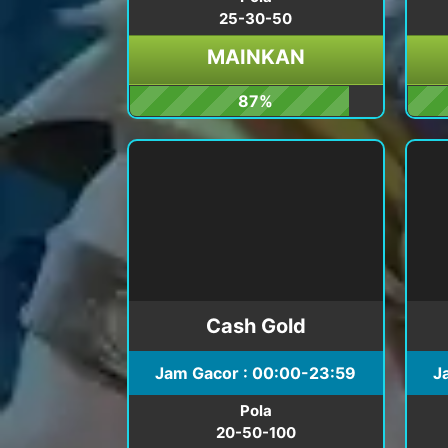
25-30-50
MAINKAN
87%
Cash Gold
Jam Gacor : 00:00-23:59
J
Pola
20-50-100