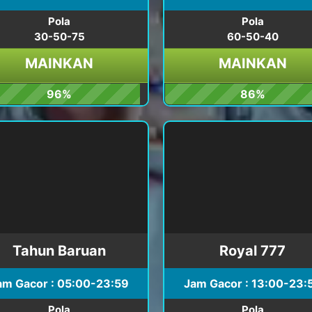
Pola
Pola
30-50-75
60-50-40
MAINKAN
MAINKAN
96%
86%
Tahun Baruan
Royal 777
am Gacor : 05:00-23:59
Jam Gacor : 13:00-23:
Pola
Pola