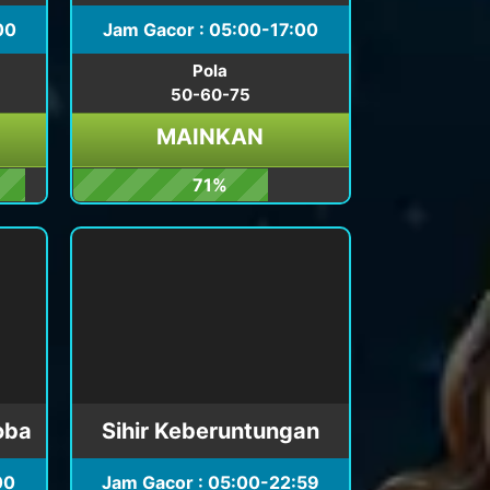
00
Jam Gacor : 05:00-17:00
Pola
50-60-75
MAINKAN
71%
oba
Sihir Keberuntungan
00
Jam Gacor : 05:00-22:59