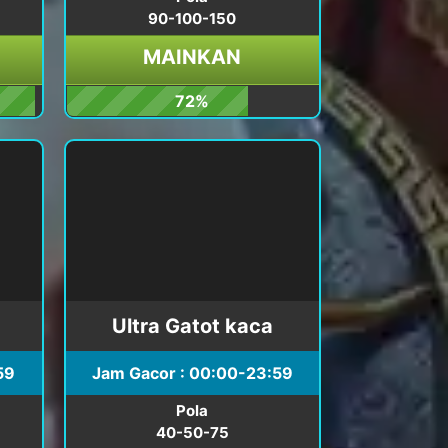
90-100-150
MAINKAN
72%
Ultra Gatot kaca
59
Jam Gacor : 00:00-23:59
Pola
40-50-75